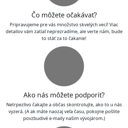
Čo môžete očakávať?
Pripravujeme pre vás množstvo skvelých vecí! Viac
detailov vám zatiaľ neprezradíme, ale verte nám, bude
to stáť za to čakanie!
140x140
Ako nás môžete podporiť?
Netrpezlivo čakajte a občas skontrolujte, ako to u nás
vyzerá. (A ak máte naozaj veľa času, pokojne pošlite
povzbudivé e-maily našim vývojárom.)