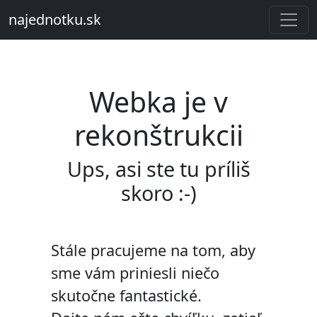
najednotku.sk
Webka je v
rekonštrukcii
Ups, asi ste tu príliš
skoro :-)
Stále pracujeme na tom, aby
sme vám priniesli niečo
skutočne fantastické.